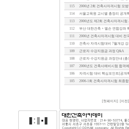
115
2006년 2회 건축사자격시험 모
114
서울교육원 교시별 총정리 공개특강(
113
2006년도 제2회 건축사자격시험
112
부산 대한건축 + 엘손 연합강좌 
111
2006년 건축사자격시험 대비 전
110
건축사 자격시험대비 7월개강 
109
근로자 수강지원금 과정 Q&A
108
근로자 수강지원금 과정안내 (총
107
2006년도 건축사예비시험 합격
106
자격시험 대비 핵심포인트[공개특강]
105
2006-1회 건축사자격시험 최종
[
첫페이지
]
[이전]