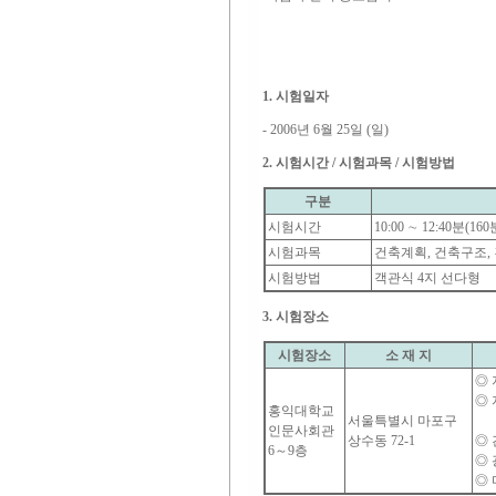
1. 시험일자
- 2006년 6월 25일 (일)
2. 시험시간 / 시험과목 / 시험방법
구분
시험시간
10:00 ∼ 12:40분(
시험과목
건축계획, 건축구조,
시험방법
객관식 4지 선다형
3. 시험장소
시험장소
소 재 지
◎ 
◎ 지
홍익대학교
서울특별시 마포구
7
인문사회관
상수동 72-1
◎ 간
6～9층
◎ 광
◎ 