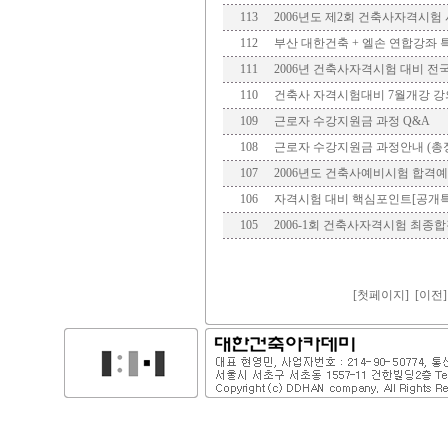
113
2006년도 제2회 건축사자격시험
112
부산 대한건축 + 엘손 연합강좌 
111
2006년 건축사자격시험 대비 전
110
건축사 자격시험대비 7월개강 
109
근로자 수강지원금 과정 Q&A
108
근로자 수강지원금 과정안내 (총
107
2006년도 건축사예비시험 합격
106
자격시험 대비 핵심포인트[공개특강]
105
2006-1회 건축사자격시험 최종
[
첫페이지
]
[이전]