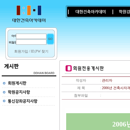
회원가입
/
ID,PW 찾기
작성자
:
관리자
제 목
:
2006년 건축사자
첨부파일
:
200