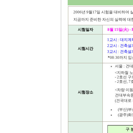
2006년 9월17일 시험을 대비하
지금까지 준비한 자신의 실력에 대
시험일자
8월 15일(火) 
1교시 : 대지계획 
2교시 : 건축설계1 
시험시간
3교시 : 건축설계2 
*
08:30까지 
서울 : 
<지하철 
- 2호선 
- 2호선,
<차량 이
시험장소
건대부속중
(건국대로 
(부산)
(광주)
구 