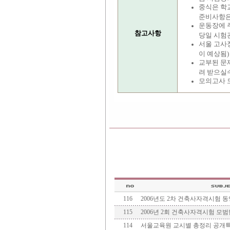
중식은 학
준비사항은
운동장에 
참고사항
당일 시험
서울 고사
이 예상됨
교부된 문제
려 받으실
모의고사 
116
2006년도 2차 건축사자격시험 
115
2006년 2회 건축사자격시험 모
114
서울교육원 교시별 총정리 공개특강(