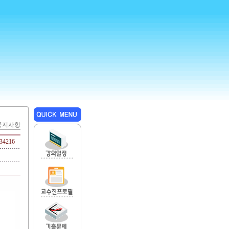
좌공지사항
34216