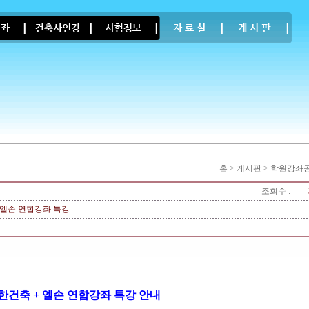
홈 > 게시판 > 학원강
조회수 :
 엘손 연합강좌 특강
한건축 + 엘손 연합강좌 특강 안내