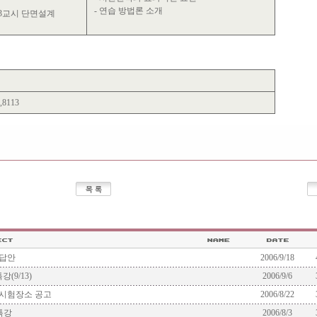
- 연습 방법론 소개
3교시 단면설계
8113
범답안
2006/9/18
9/13)
2006/9/6
 시험장소 공고
2006/8/22
특강
2006/8/3