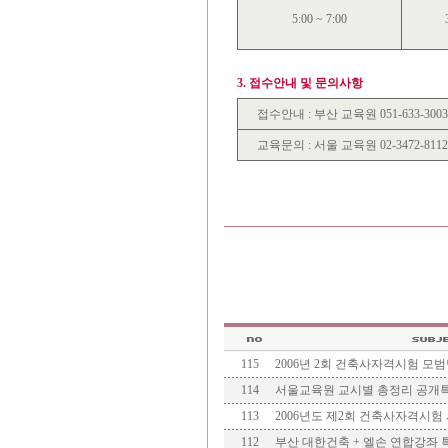
5:00 ~ 7:00
3. 접수안내 및 문의사항
접수안내 : 부산 교육원 051-633-3003
교육문의 : 서울 교육원 02-3472-8112,
115
2006년 2회 건축사자격시험 모
114
서울교육원 교시별 총정리 공개특강(
113
2006년도 제2회 건축사자격시험
112
부산 대한건축 + 엘손 연합강좌 