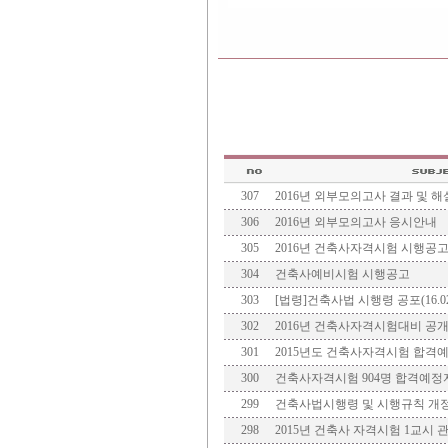
307
2016년 외부모의고사 결과 및 해
306
2016년 외부모의고사 응시안내
305
2016년 건축사자격시험 시행공
304
건축사예비시험 시행공고
303
[법령]건축사법 시행령 공포(16.02.11
302
2016년 건축사자격시험대비 공
301
2015년도 건축사자격시험 합격
300
건축사자격시험 904명 합격예정자
299
건축사법시행령 및 시행규칙 개정안 입
298
2015년 건축사 자격시험 1교시 