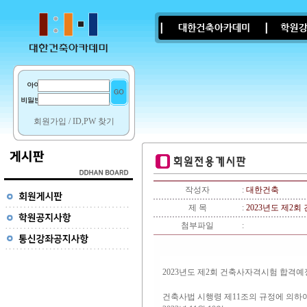
회원가입
/
ID,PW 찾기
작성자
:
대한건축
제 목
:
2023년도 제2
첨부파일
:
2023년도 제2회 건축사자격시험 합격예
건축사법 시행령 제11조의 규정에 의하여