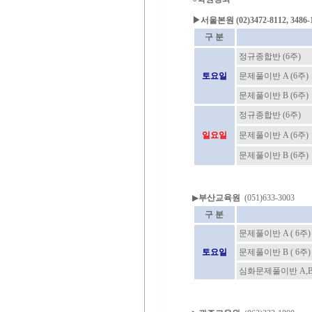
▶
서울본원
(02)3472-8112, 3486-
구 분
정규종합반 (6주)
토요일
문제풀이반 A (6주)
문제풀이반 B (6주)
정규종합반 (6주)
일요일
문제풀이반 A (6주)
문제풀이반 B (6주)
▶
부산교육원
(051)633-3003
구 분
문제풀이반 A ( 6주)
토요일
문제풀이반 B ( 6주)
심화문제풀이반 A,B(