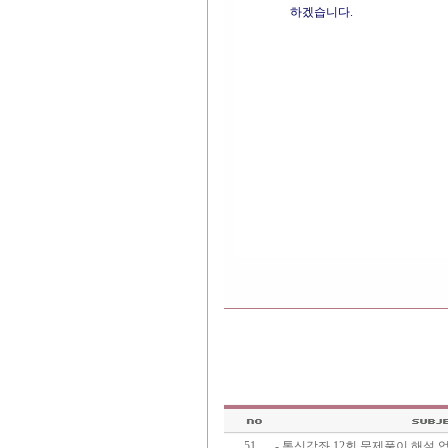
하겠습니다.
51
- 통신강좌 12회 문제풀이 해설 